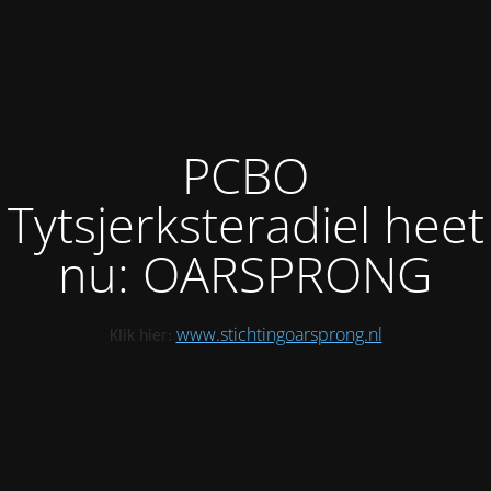
PCBO
Tytsjerksteradiel heet
nu: OARSPRONG
www.stichtingoarsprong.nl
Klik hier: