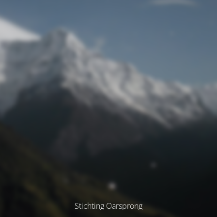
Stichting Oarsprong