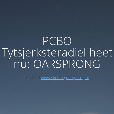
PCBO
Tytsjerksteradiel heet
nu: OARSPRONG
www.stichtingoarsprong.nl
Klik hier: