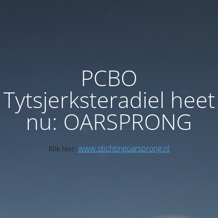
PCBO
Tytsjerksteradiel heet
nu: OARSPRONG
www.stichtingoarsprong.nl
Klik hier: