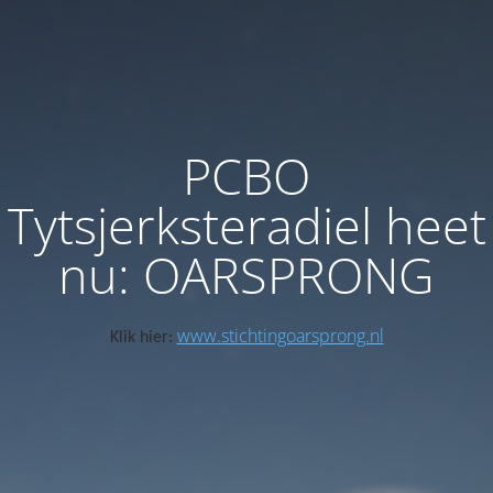
PCBO
Tytsjerksteradiel heet
nu: OARSPRONG
www.stichtingoarsprong.nl
Klik hier: