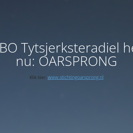
BO Tytsjerksteradiel h
nu: OARSPRONG
www.stichtingoarsprong.nl
Klik hier: