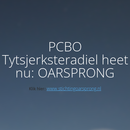
PCBO
Tytsjerksteradiel heet
nu: OARSPRONG
www.stichtingoarsprong.nl
Klik hier: