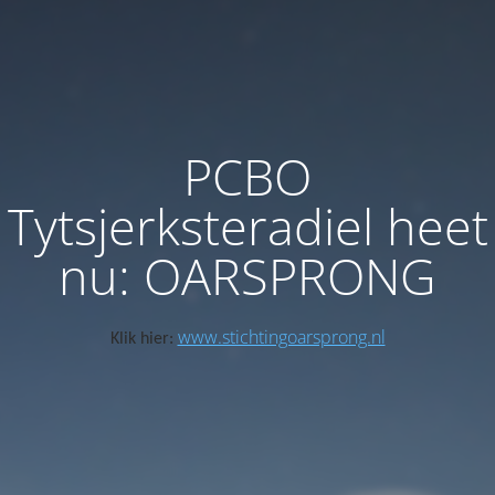
PCBO
Tytsjerksteradiel heet
nu: OARSPRONG
www.stichtingoarsprong.nl
Klik hier: