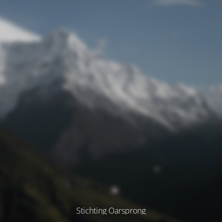
Stichting Oarsprong