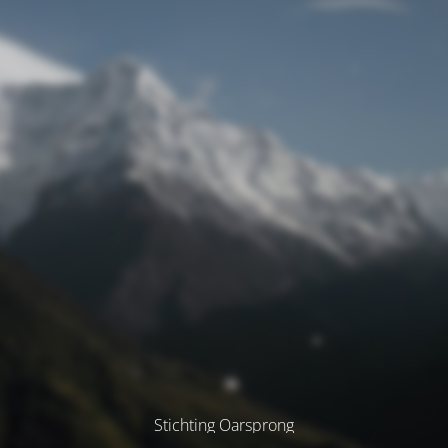
Stichting Oarsprong