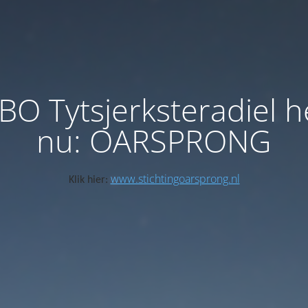
BO Tytsjerksteradiel h
nu: OARSPRONG
www.stichtingoarsprong.nl
Klik hier: