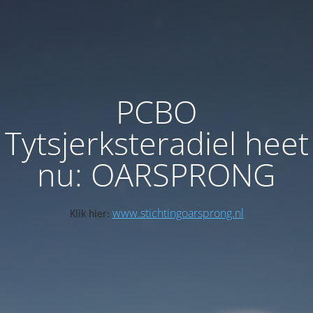
PCBO
Tytsjerksteradiel heet
nu: OARSPRONG
www.stichtingoarsprong.nl
Klik hier: