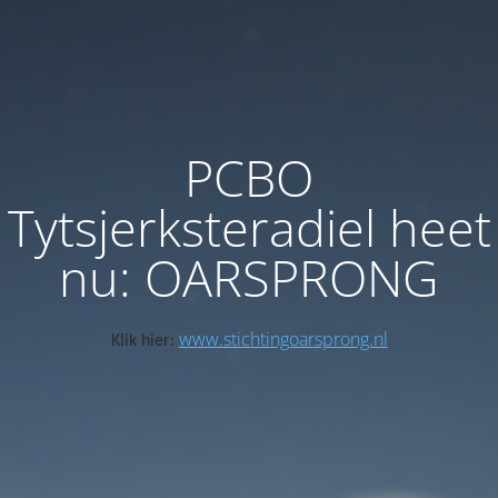
PCBO
Tytsjerksteradiel heet
nu: OARSPRONG
www.stichtingoarsprong.nl
Klik hier: