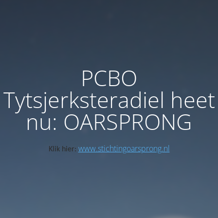
PCBO
Tytsjerksteradiel heet
nu: OARSPRONG
www.stichtingoarsprong.nl
Klik hier: