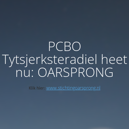
PCBO
Tytsjerksteradiel heet
nu: OARSPRONG
www.stichtingoarsprong.nl
Klik hier: