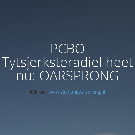
PCBO
Tytsjerksteradiel heet
nu: OARSPRONG
www.stichtingoarsprong.nl
Klik hier: