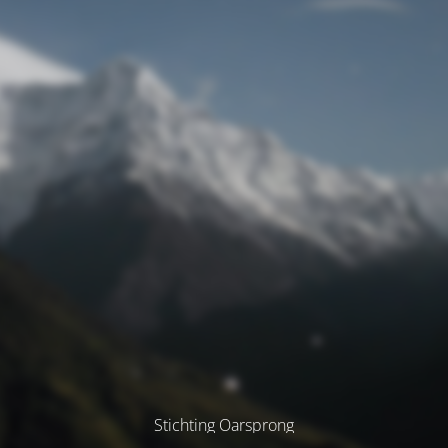
Stichting Oarsprong