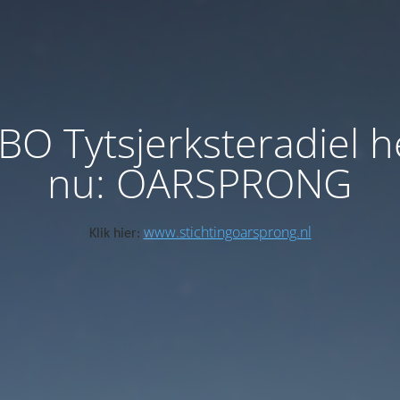
BO Tytsjerksteradiel h
nu: OARSPRONG
www.stichtingoarsprong.nl
Klik hier: