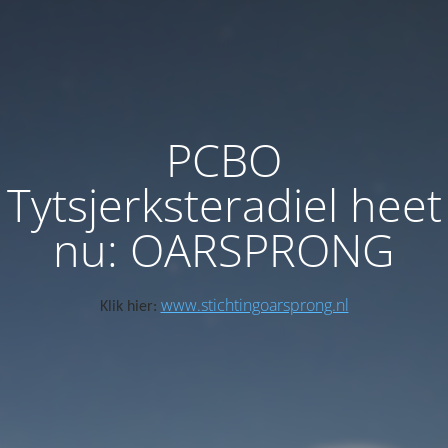
PCBO
Tytsjerksteradiel heet
nu: OARSPRONG
www.stichtingoarsprong.nl
Klik hier: