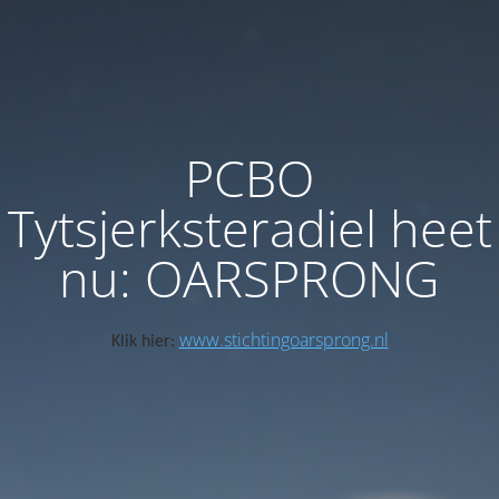
PCBO
Tytsjerksteradiel heet
nu: OARSPRONG
www.stichtingoarsprong.nl
Klik hier: