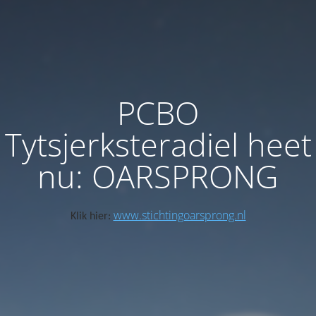
PCBO
Tytsjerksteradiel heet
nu: OARSPRONG
www.stichtingoarsprong.nl
Klik hier: