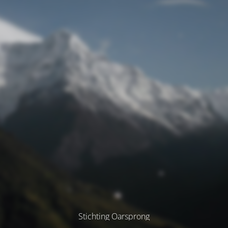
Stichting Oarsprong