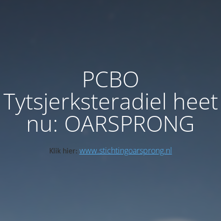
PCBO
Tytsjerksteradiel heet
nu: OARSPRONG
www.stichtingoarsprong.nl
Klik hier: