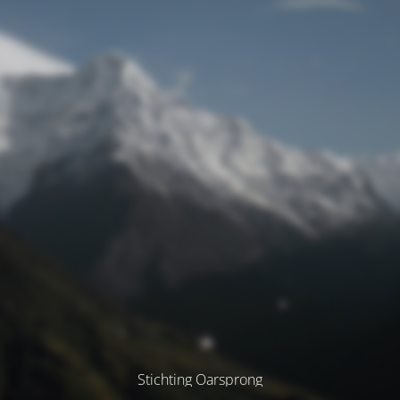
Stichting Oarsprong