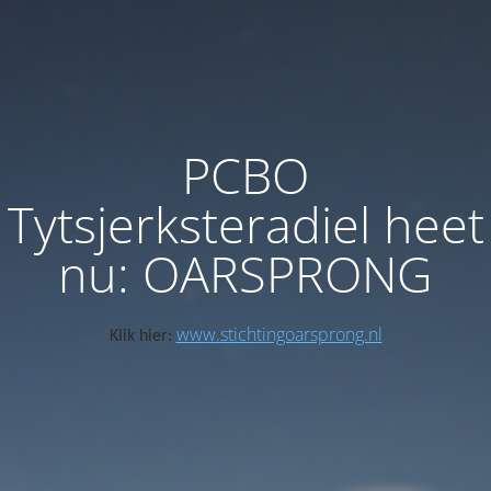
PCBO
Tytsjerksteradiel heet
nu: OARSPRONG
www.stichtingoarsprong.nl
Klik hier: