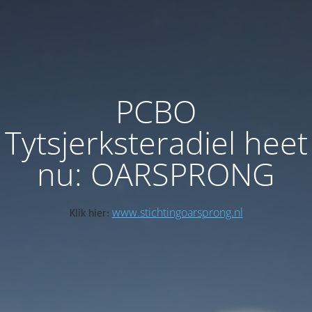
PCBO
Tytsjerksteradiel heet
nu: OARSPRONG
www.stichtingoarsprong.nl
Klik hier: