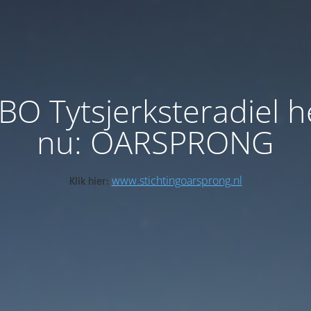
BO Tytsjerksteradiel h
nu: OARSPRONG
www.stichtingoarsprong.nl
Klik hier: