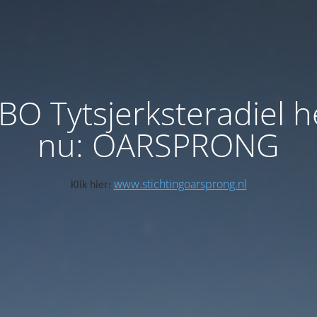
BO Tytsjerksteradiel h
nu: OARSPRONG
www.stichtingoarsprong.nl
Klik hier: