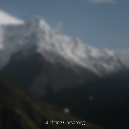
Stichting Oarsprong