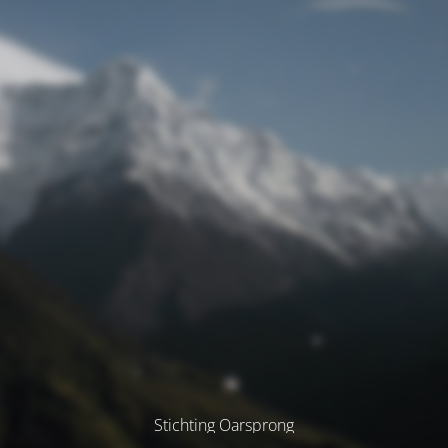
Stichting Oarsprong