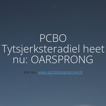
PCBO
Tytsjerksteradiel heet
nu: OARSPRONG
www.stichtingoarsprong.nl
Klik hier: