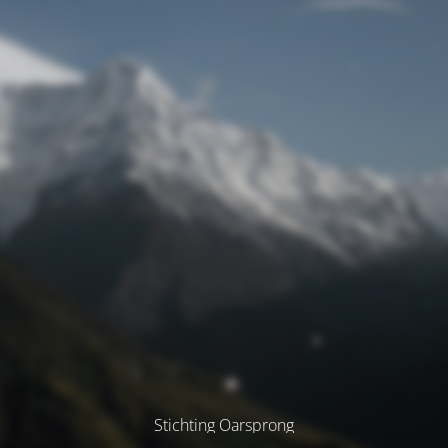
Stichting Oarsprong