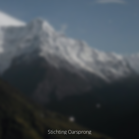
Stichting Oarsprong