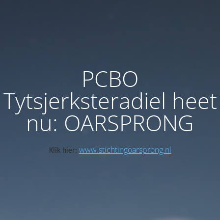
PCBO
Tytsjerksteradiel heet
nu: OARSPRONG
www.stichtingoarsprong.nl
Klik hier: