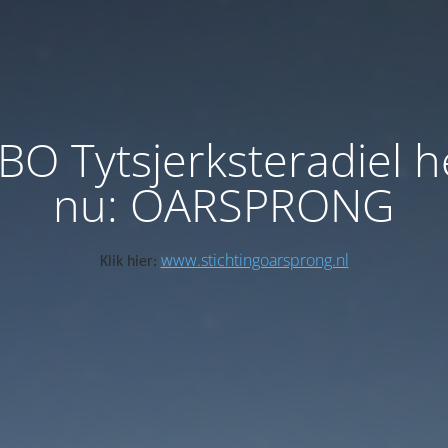
BO Tytsjerksteradiel h
nu: OARSPRONG
www.stichtingoarsprong.nl
Klik hier: