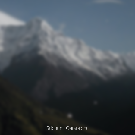
Stichting Oarsprong