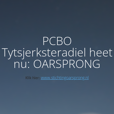
PCBO
Tytsjerksteradiel heet
nu: OARSPRONG
www.stichtingoarsprong.nl
Klik hier: