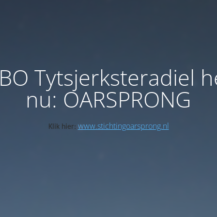
BO Tytsjerksteradiel h
nu: OARSPRONG
www.stichtingoarsprong.nl
Klik hier: