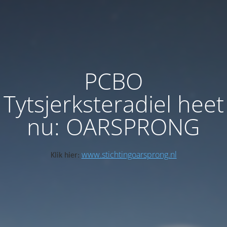
PCBO
Tytsjerksteradiel heet
nu: OARSPRONG
www.stichtingoarsprong.nl
Klik hier: