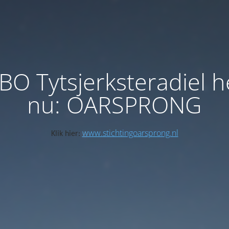
BO Tytsjerksteradiel h
nu: OARSPRONG
www.stichtingoarsprong.nl
Klik hier: