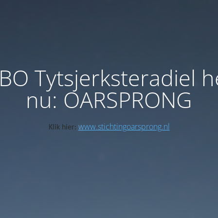
BO Tytsjerksteradiel h
nu: OARSPRONG
www.stichtingoarsprong.nl
Klik hier: