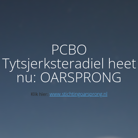
PCBO
Tytsjerksteradiel heet
nu: OARSPRONG
www.stichtingoarsprong.nl
Klik hier: