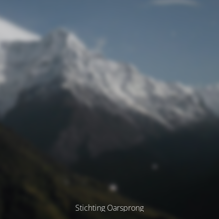
Stichting Oarsprong