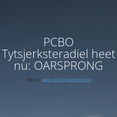
PCBO
Tytsjerksteradiel heet
nu: OARSPRONG
www.stichtingoarsprong.nl
Klik hier: