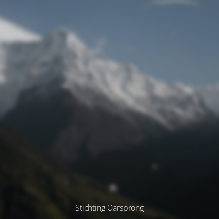
Stichting Oarsprong