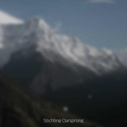
Stichting Oarsprong