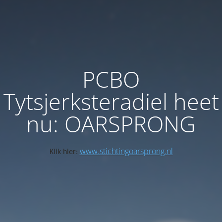
PCBO
Tytsjerksteradiel heet
nu: OARSPRONG
www.stichtingoarsprong.nl
Klik hier: