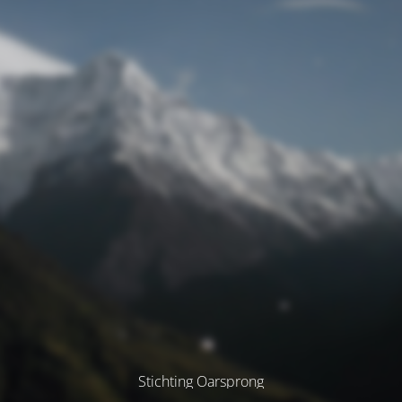
Stichting Oarsprong