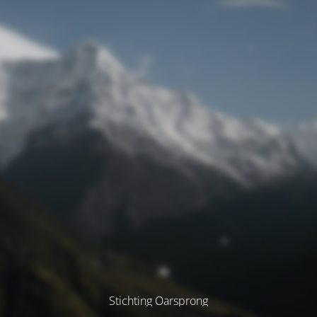
Stichting Oarsprong