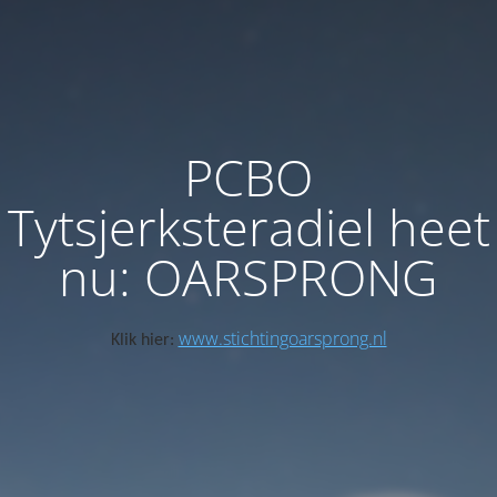
PCBO
Tytsjerksteradiel heet
nu: OARSPRONG
www.stichtingoarsprong.nl
Klik hier: