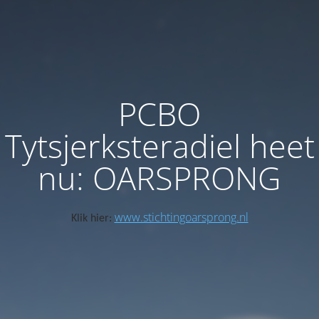
PCBO
Tytsjerksteradiel heet
nu: OARSPRONG
www.stichtingoarsprong.nl
Klik hier: